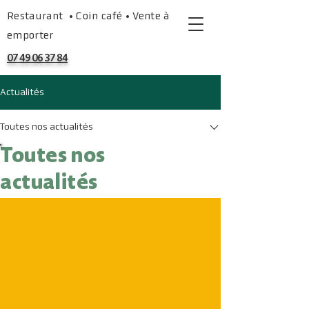
Restaurant • Coin café • Vente à
emporter
07 49 06 37 84
Actualités
Toutes nos actualités
Toutes nos
actualités