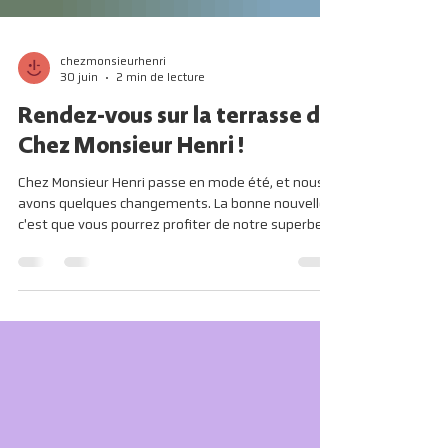
chezmonsieurhenri
30 juin
2 min de lecture
Rendez-vous sur la terrasse de
Chez Monsieur Henri !
Chez Monsieur Henri passe en mode été, et nous
avons quelques changements. La bonne nouvelle,
c'est que vous pourrez profiter de notre superbe
cour intérieure en plein centre ville de Tours
(presque) tout l'été !