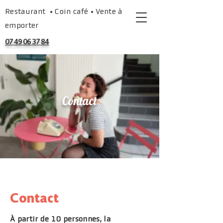
Restaurant • Coin café • Vente à
emporter
07 49 06 37 84
Contact
Contact
À partir de 10 personnes, la