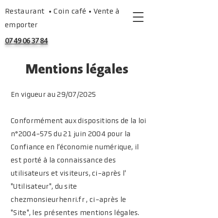
Restaurant • Coin café • Vente à
emporter
07 49 06 37 84
Mentions légales
En vigueur au 29/07/2025
Conformément aux dispositions de la loi
n°
2004-575
du 21 juin 2004 pour la
Confiance en l’économie numérique, il
est porté à la connaissance des
utilisateurs et visiteurs, ci-après l'
"Utilisateur", du site
chezmonsieurhenri.fr , ci-après le
"Site", les présentes mentions légales.