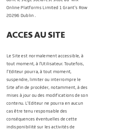
dont le siège social est situé au Wix
Online Platforms Limited 1 Grant's Row
20296 Dublin .
ACCES AU SITE
Le Site est normalement accessible, à
tout moment, à l'Utilisateur. Toutefois,
l'Editeur pourra, à tout moment,
suspendre, limiter ou interrompre le
Site afin de procéder, notamment, à des
mises à jour ou des modifications de son
contenu. L'Editeur ne pourra en aucun
cas être tenu responsable des
conséquences éventuelles de cette
indisponibilité sur les activités de