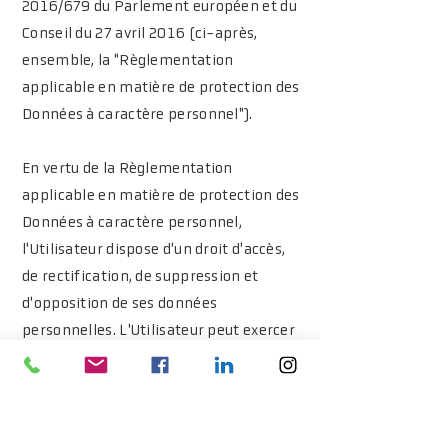
2016/679 du Parlement européen et du
Conseil du 27 avril 2016 (ci-après,
ensemble, la "Règlementation
applicable en matière de protection des
Données à caractère personnel").
En vertu de la Règlementation
applicable en matière de protection des
Données à caractère personnel,
l'Utilisateur dispose d'un droit d'accès,
de rectification, de suppression et
d'opposition de ses données
personnelles. L'Utilisateur peut exercer
ce droit :
· par mail à l'adresse email
chezmonsieurhenri@gmail.com