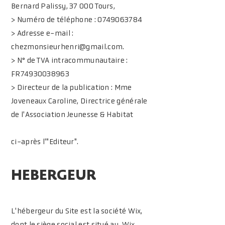
Bernard Palissy, 37 000 Tours,
> Numéro de téléphone :
0749063784
> Adresse e-mail :
chezmonsieurhenri@gmail.com
.
> N° de TVA intracommunautaire :
FR74930038963
> Directeur de la publication : Mme
Joveneaux Caroline, Directrice générale
de l'Association Jeunesse & Habitat
ci-après l'"Editeur".
HEBERGEUR
L'hébergeur du Site est la société Wix,