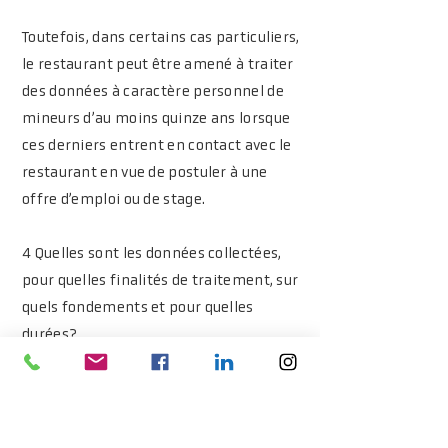
Toutefois, dans certains cas particuliers,
le restaurant peut être amené à traiter
des données à caractère personnel de
mineurs d’au moins quinze ans lorsque
ces derniers entrent en contact avec le
restaurant en vue de postuler à une
offre d’emploi ou de stage.
4 Quelles sont les données collectées,
pour quelles finalités de traitement, sur
quels fondements et pour quelles
durées?
Vos données à caractère personnel sont
traitées pour les finalités suivantes:
4.1 Gestion et suivi des demandes