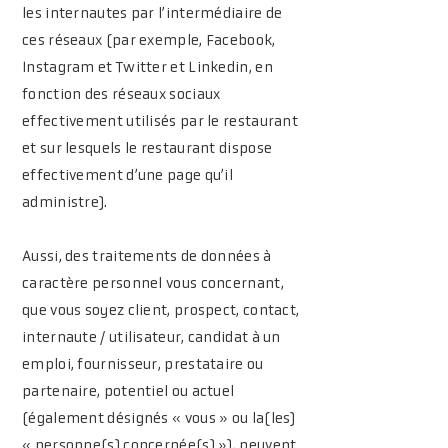
les internautes par l’intermédiaire de
ces réseaux (par exemple, Facebook,
Instagram et Twitter et Linkedin, en
fonction des réseaux sociaux
effectivement utilisés par le restaurant
et sur lesquels le restaurant dispose
effectivement d’une page qu’il
administre).
Aussi, des traitements de données à
caractère personnel vous concernant,
que vous soyez client, prospect, contact,
internaute / utilisateur, candidat à un
emploi, fournisseur, prestataire ou
partenaire, potentiel ou actuel
(également désignés « vous » ou la(les)
« personne(s) concernée(s) »), peuvent