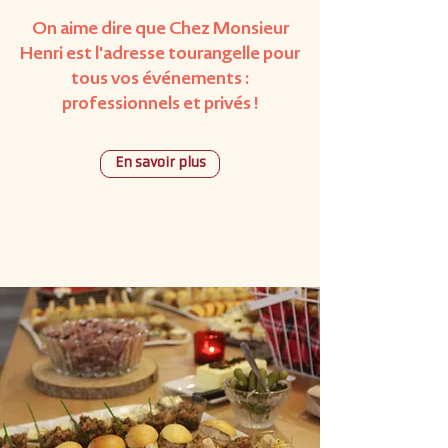
On aime dire que Chez Monsieur
Henri est l'adresse tourangelle pour
tous vos événements :
professionnels et privés !
En savoir plus