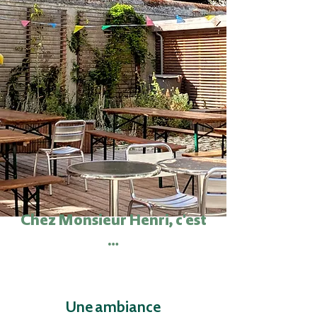
Chez Monsieur Henri, c'est
…
Une ambiance