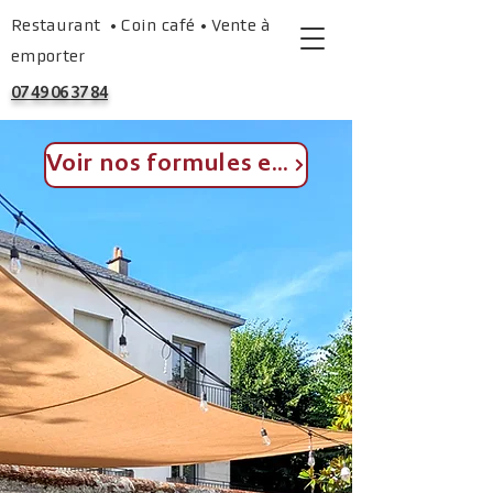
Restaurant • Coin café • Vente à
emporter
07 49 06 37 84
Voir nos formules estivales