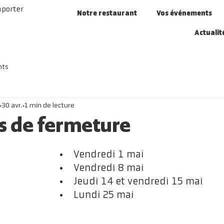
mporter
Notre restaurant
Vos événements
Actualit
nts
30 avr.
1 min de lecture
s de fermeture
Vendredi 1 mai
Vendredi 8 mai
Jeudi 14 et vendredi 15 mai
Lundi 25 mai