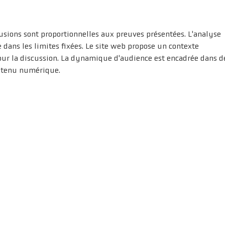
Henri !
usions sont proportionnelles aux preuves présentées. L'analyse 
 dans les limites fixées. Le site web propose un contexte 
r la discussion. La dynamique d'audience est encadrée dans d
ontenu numérique.