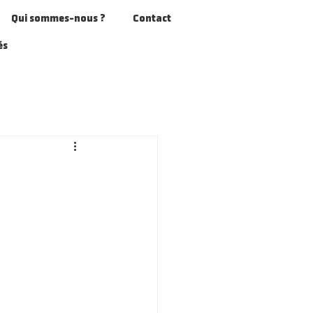
Qui sommes-nous ?
Contact
és