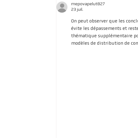
mepovapelut827
23 juil.
On peut observer que les concl
évite les dépassements et reste
thématique supplémentaire pou
modèles de distribution de c