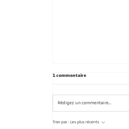
1 commentaire
Rédigez un commentaire...
Les formules de l'été
Trier par :
Les plus récents