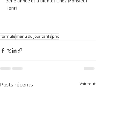
Belle année et à bientôt Chez Monsieur 
Henri 
formule
menu du jour
tarifs
prix
Voir tout
Posts récents