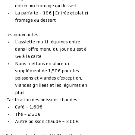
entrée 𝐨𝐮 fromage 𝐨𝐮 dessert
La parfaite - 18€ | Entrée 𝐞𝐭 plat 𝐞𝐭 
fromage 𝐨𝐮 dessert
Les nouveautés :
L’assiette multi légumes entre 
dans l’offre menu du jour ou est à 
6€ à la carte
Nous mettons en place un 
supplément de 1,50€ pour les 
poissons et viandes d’exception, 
viandes grillées et les légumes en 
plus
 Tarification des boissons chaudes :
Café - 1,60€
Thé - 2,50€
Autre boisson chaude - 3,00€